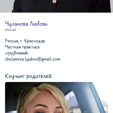
Чуланова Любовь
Россия
Россия, г. Краснодар
Частная практика
+79381110006
chulanova.lyubov@gmail.com
Коучинг родителей