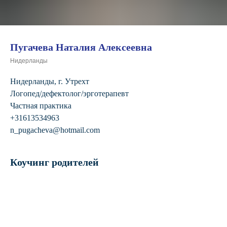
Пугачева Наталия Алексеевна
Нидерланды
Нидерланды, г. Утрехт
Логопед/дефектолог/эрготерапевт
Частная практика
+31613534963
n_pugacheva@hotmail.com
Коучинг родителей