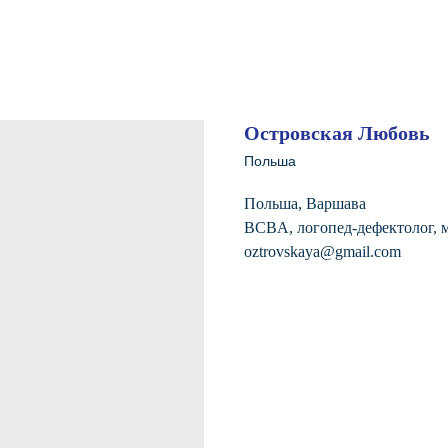
Островская Любовь
Польша
Польша, Варшава
BCBA, логопед-дефектолог, 
oztrovskaya@gmail.com